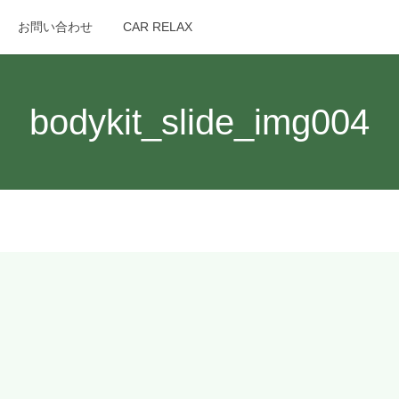
お問い合わせ
CAR RELAX
search
bodykit_slide_img004