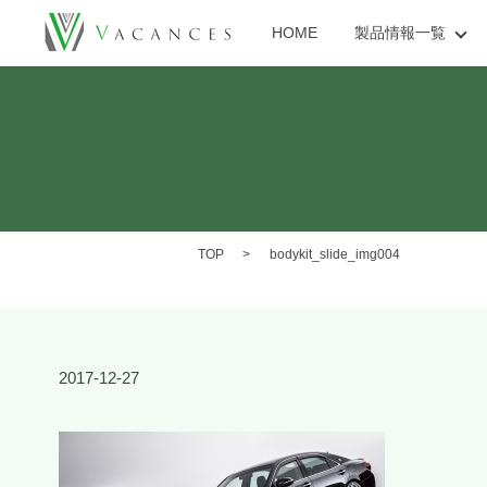
HOME
製品情報一覧
TOP
bodykit_slide_img004
2017-12-27