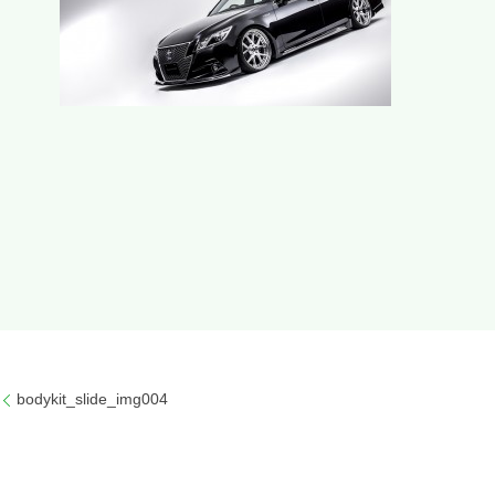
bodykit_slide_img004