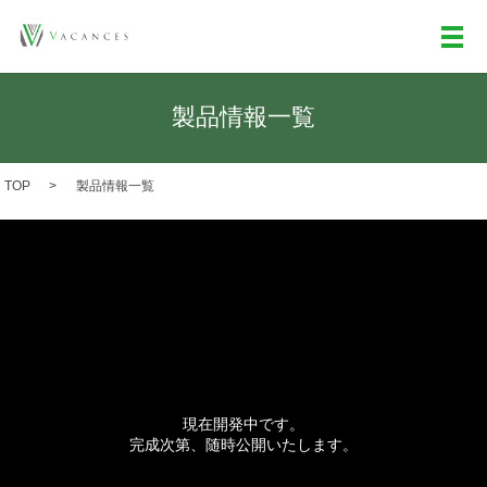
メ
製品情報一覧
TOP
製品情報一覧
現在開発中です。
完成次第、随時公開いたします。