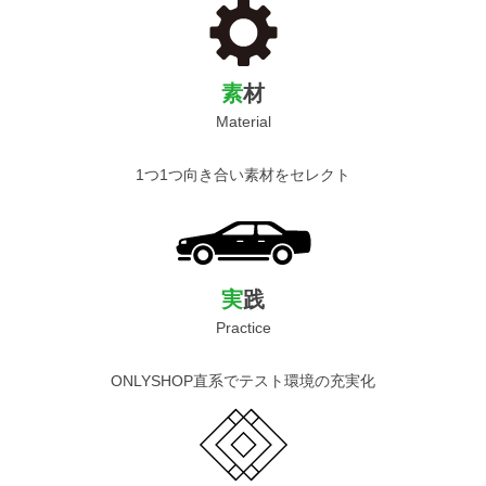
素
材
Material
1つ1つ向き合い素材をセレクト
実
践
Practice
ONLYSHOP直系でテスト環境の充実化