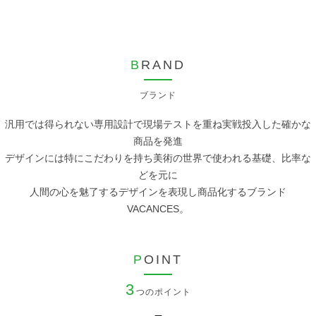
B
RAND
ブランド
汎用では得られない専用設計で現場テストを重ね実戦投入した確かな
商品を発進
デザインには特にこだわりを持ち美術の世界で使われる基礎、比率な
どを元に
人間の心を魅了するデザインを表現し商品化するブランド
VACANCES。
P
OINT
3
つのポイント