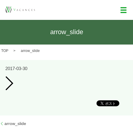
メ
arrow_slide
TOP
arrow_slide
2017-03-30
arrow_slide