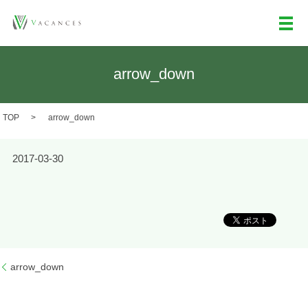
メ
arrow_down
TOP
arrow_down
2017-03-30
arrow_down