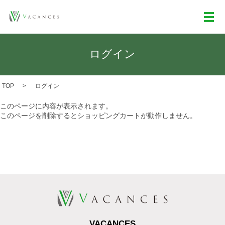
メ
ログイン
TOP
ログイン
このページに内容が表示されます。
このページを削除するとショッピングカートが動作しません。
VACANCES