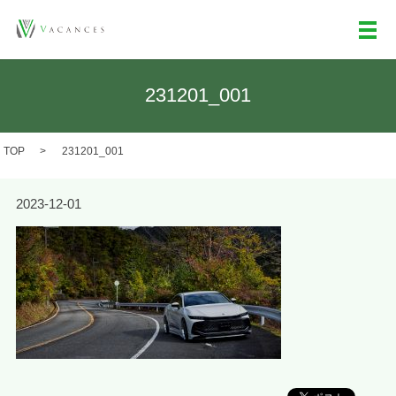
メ
231201_001
TOP
231201_001
2023-12-01