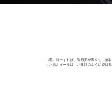
白黒に統一すれば、造形美が際立ち、無駄な
けた黒ホイールは、お化けのように姿は見