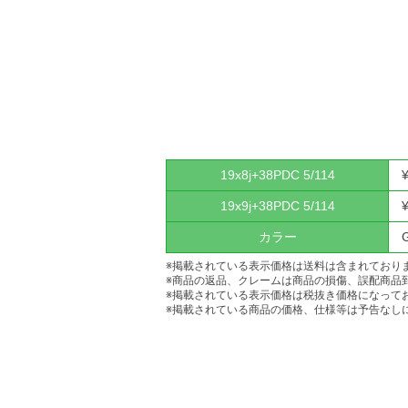
19x8j+38PDC 5/114
19x9j+38PDC 5/114
カラー
※掲載されている表示価格は送料は含まれており
※商品の返品、クレームは商品の損傷、誤配商品
※掲載されている表示価格は税抜き価格になって
※掲載されている商品の価格、仕様等は予告なし