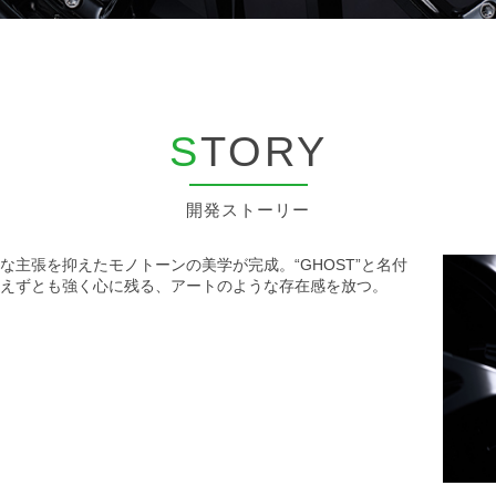
S
TORY
開発ストーリー
主張を抑えたモノトーンの美学が完成。“GHOST”と名付
えずとも強く心に残る、アートのような存在感を放つ。