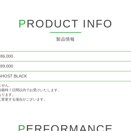
P
RODUCT INFO
製品情報
¥86,000
¥89,000
GHOST BLACK
ません。
到着時７日間以内でお受けいたします。
おります。
に変更する場合がございます。
P
ERFORMANCE