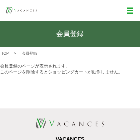
メ
会員登録
TOP
会員登録
会員登録のページが表示されます。
このページを削除するとショッピングカートが動作しません。
VACANCES