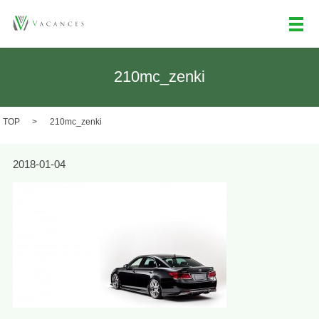
メ
210mc_zenki
TOP
210mc_zenki
2018-01-04