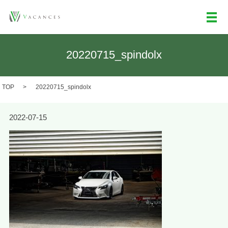
メ
20220715_spindolx
TOP
20220715_spindolx
2022-07-15