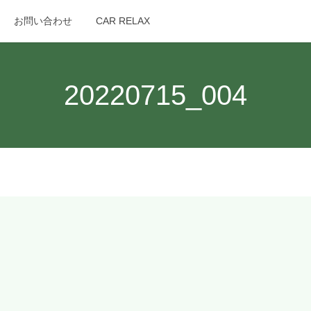
お問い合わせ
CAR RELAX
search
20220715_004